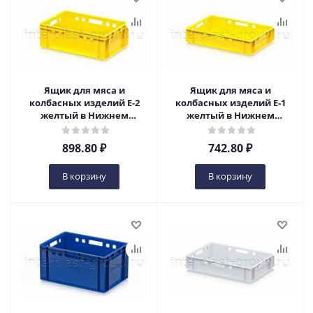
Ящик для мяса и
Ящик для мяса и
колбасных изделий Е-2
колбасных изделий Е-1
желтый в Нижнем
желтый в Нижнем
Новгороде
Новгороде
898.80
₽
742.80
₽
В корзину
В корзину