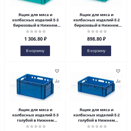
Ящик для мяса и
Ящик для мяса и
колбасных изделий Е-3
колбасных изделий Е-2
бирюзовый в Нижнем
бирюзовый в Нижнем
Новгороде
Новгороде
1 306.80
₽
898.80
₽
В корзину
В корзину
Ящик для мяса и
Ящик для мяса и
колбасных изделий Е-3
колбасных изделий Е-2
голубой в Нижнем
голубой в Нижнем
Новгороде
Новгороде