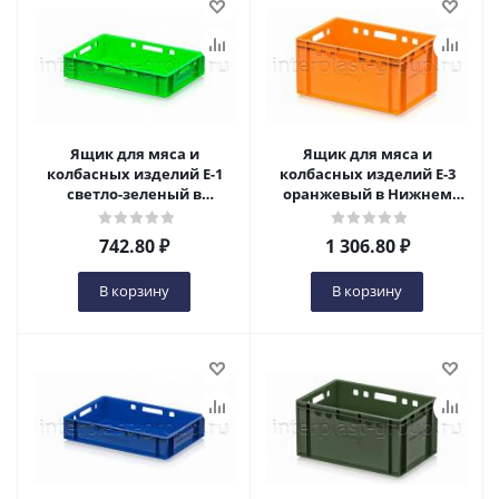
Ящик для мяса и
Ящик для мяса и
колбасных изделий Е-1
колбасных изделий Е-3
светло-зеленый в
оранжевый в Нижнем
Нижнем Новгороде
Новгороде
742.80
₽
1 306.80
₽
В корзину
В корзину