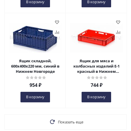
В корзину
В корзину
Ящик складной,
Ящик для мяса и
600х400х220 мм, синий в
колбасных изделий Е-1
Нижнем Новгороде
красный в Нижнем
Новгороде
954
₽
744
₽
В корзину
В корзину
Показать еще