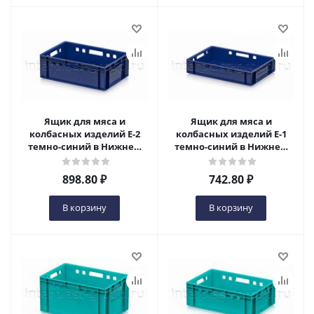
Ящик для мяса и
Ящик для мяса и
колбасных изделий Е-2
колбасных изделий Е-1
темно-синий в Нижнем
темно-синий в Нижнем
Новгороде
Новгороде
898.80
₽
742.80
₽
В корзину
В корзину