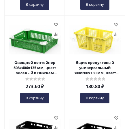
В корзину
В корзину
Овощной контейнер
Ящик продуктовый
508x406x135 мм, цвет:
универсальный
зеленый в Нижнем
300x200x130 мм, цвет:
Новгороде
желтый в Нижнем
Новгороде
273.60
₽
130.80
₽
В корзину
В корзину