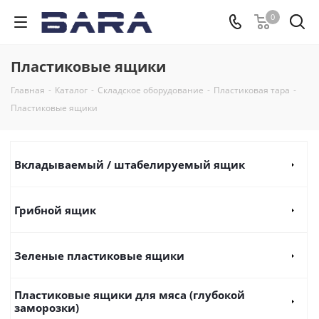
0
Пластиковые ящики
Главная
-
Каталог
-
Складское оборудование
-
Пластиковая тара
-
Пластиковые ящики
Вкладываемый / штабелируемый ящик
Грибной ящик
Зеленые пластиковые ящики
Пластиковые ящики для мяса (глубокой
заморозки)