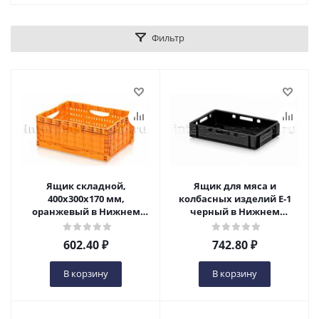
Фильтр
Ящик складной,
Ящик для мяса и
400х300х170 мм,
колбасных изделий Е-1
оранжевый в Нижнем
черный в Нижнем
Новгороде
Новгороде
602.40
₽
742.80
₽
В корзину
В корзину