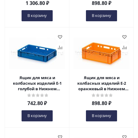
1 306.80
₽
898.80
₽
В корзину
В корзину
Ящик для мяса и
Ящик для мяса и
колбасных изделий Е-1
колбасных изделий Е-2
голубой в Нижнем
оранжевый в Нижнем
Новгороде
Новгороде
742.80
₽
898.80
₽
В корзину
В корзину