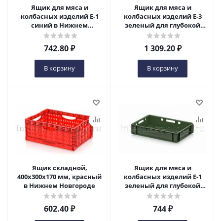
Ящик для мяса и
Ящик для мяса и
колбасных изделий Е-1
колбасных изделий Е-3
синий в Нижнем
зеленый для глубокой
Новгороде
заморозки в Нижнем
Новгороде
742.80
₽
1 309.20
₽
В корзину
В корзину
Ящик складной,
Ящик для мяса и
400х300х170 мм, красный
колбасных изделий Е-1
в Нижнем Новгороде
зеленый для глубокой
заморозки в Нижнем
Новгороде
602.40
₽
744
₽