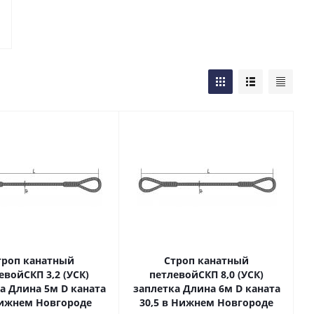
троп канатный
Строп канатный
евойСКП 3,2 (УСК)
петлевойСКП 8,0 (УСК)
а Длина 5м D каната
заплетка Длина 6м D каната
Нижнем Новгороде
30,5 в Нижнем Новгороде