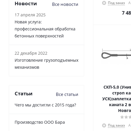
Новости
Под заказ
А
Все новости
7 4
17 апреля 2025
Новая услуга:
профессиональная обработка
бетонных поверхностей
22 декабря 2022
Изготовление грузоподъемных
механизмов
СКП-5,0 (Ун
Статьи
строп к
Все статьи
УСК)заплетка
каната 2 
Чего мы достигли с 2015 года?
Новго
Производство ООО Бара
Под заказ
А