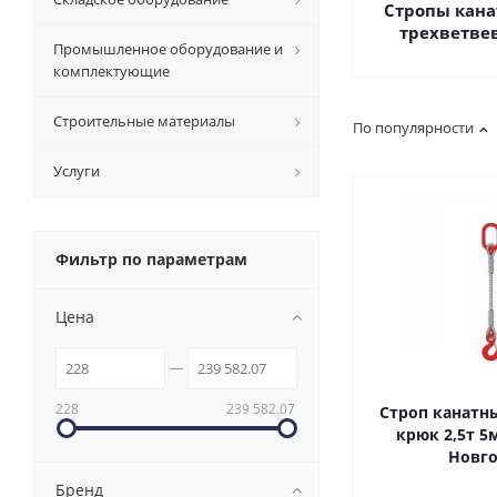
Стропы кан
трехветве
Промышленное оборудование и
комплектующие
Строительные материалы
По популярности
Услуги
Фильтр по параметрам
Цена
228
239 582.07
Строп канатны
крюк 2,5т 5
Новго
Бренд