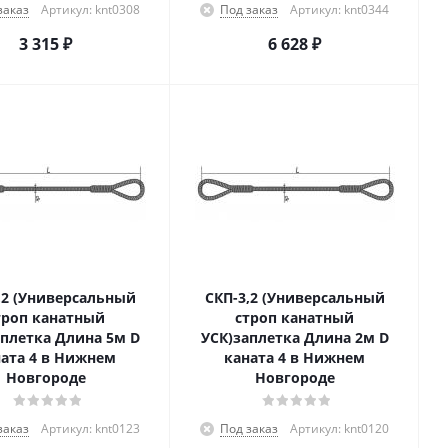
заказ
Артикул: knt0308
Под заказ
Артикул: knt0344
3 315
₽
6 628
₽
,2 (Универсальный
СКП-3,2 (Универсальный
троп канатный
строп канатный
аплетка Длина 5м D
УСК)заплетка Длина 2м D
ата 4 в Нижнем
каната 4 в Нижнем
Новгороде
Новгороде
заказ
Артикул: knt0123
Под заказ
Артикул: knt0120