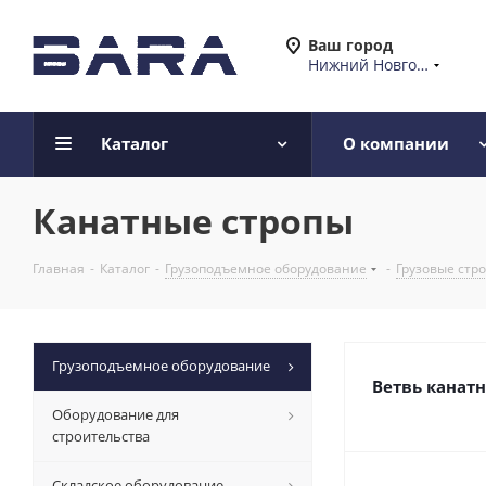
Ваш город
Нижний Новгород
Каталог
О компании
Канатные стропы
Главная
-
Каталог
-
Грузоподъемное оборудование
-
Грузовые стр
Грузоподъемное оборудование
Ветвь канатн
Оборудование для
строительства
Складское оборудование