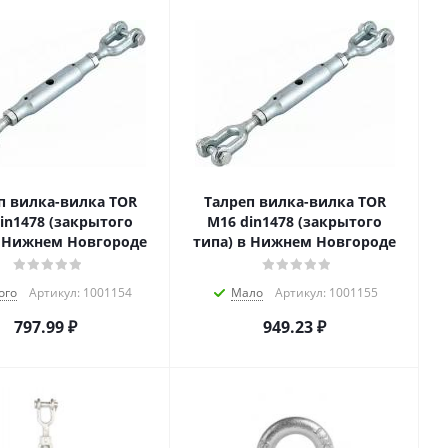
п вилка-вилка TOR
Талреп вилка-вилка TOR
in1478 (закрытого
М16 din1478 (закрытого
в Нижнем Новгороде
типа) в Нижнем Новгороде
ого
Артикул: 1001154
Мало
Артикул: 1001155
797.99
₽
949.23
₽