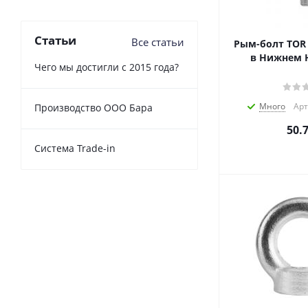
Статьи
Все статьи
Рым-болт TOR 
в Нижнем 
Чего мы достигли с 2015 года?
Много
Арт
Производство ООО Бара
50.
Cистема Trade-in