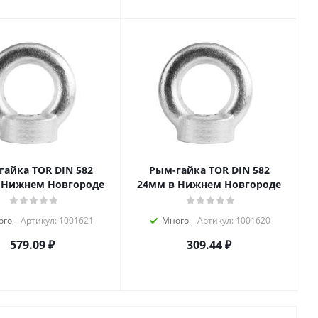
гайка TOR DIN 582
Рым-гайка TOR DIN 582
 Нижнем Новгороде
24мм в Нижнем Новгороде
ого
Артикул: 1001621
Много
Артикул: 1001620
579.09
₽
309.44
₽