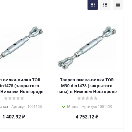
п вилка-вилка TOR
Талреп вилка-вилка TOR
in1478 (закрытого
М30 din1478 (закрытого
в Нижнем Новгороде
типа) в Нижнем Новгороде
заказ
Артикул: 1001156
Много
Артикул: 1001159
1 407.92
₽
4 752.12
₽