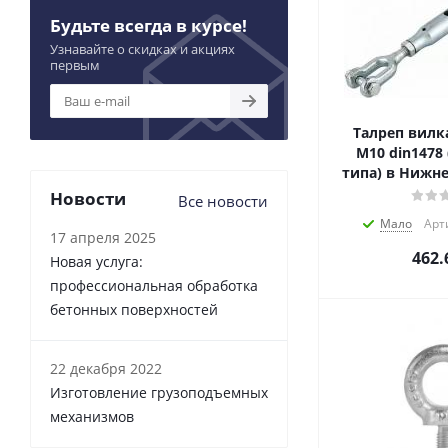
Будьте всегда в курсе!
Узнавайте о скидках и акциях
первым
Талреп вилк
М10 din1478
типа) в Нижн
Новости
Все новости
Мало
Арт
17 апреля 2025
462.
Новая услуга:
профессиональная обработка
бетонных поверхностей
22 декабря 2022
Изготовление грузоподъемных
механизмов