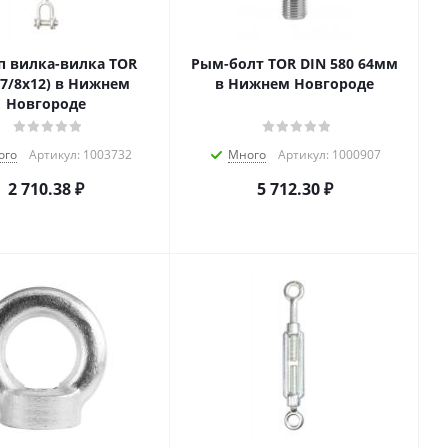
п вилка-вилка TOR
Рым-болт TOR DIN 580 64мм
(7/8х12) в Нижнем
в Нижнем Новгороде
Новгороде
ого
Артикул: 1003732
Много
Артикул: 1000907
2 710.38
₽
5 712.30
₽