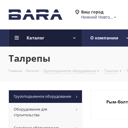
Ваш город
Нижний Новгород
Каталог
О компании
Талрепы
Главная
-
Каталог
-
Грузоподъемное оборудование
-
Такелаж
-
Грузоподъемное оборудование
Рым-бол
Оборудование для
строительства
Складское оборудование