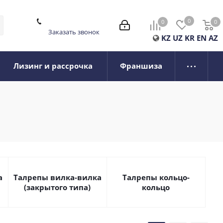
0
0
0
0
Заказать звонок
KZ
UZ
KR
EN
AZ
Лизинг и рассрочка
Франшиза
а
Талрепы вилка-вилка
Талрепы кольцо-
(закрытого типа)
кольцо