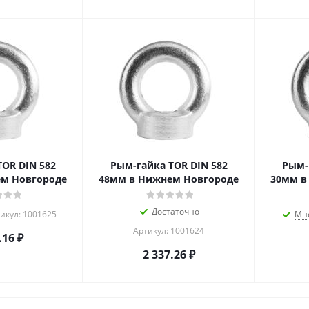
OR DIN 582
Рым-гайка TOR DIN 582
Рым-
м Новгороде
48мм в Нижнем Новгороде
30мм в
Достаточно
икул: 1001625
Мн
Артикул: 1001624
.16
₽
2 337.26
₽