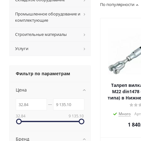
По популярности
Промышленное оборудование и
комплектующие
Строительные материалы
Услуги
Фильтр по параметрам
Талреп вилк
Цена
М22 din1478
типа) в Нижн
Много
Арт
32.84
9 135.10
1 840
Бренд