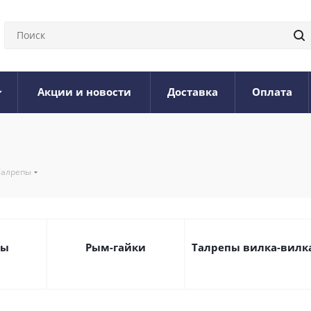
Акции и новости
Доставка
Оплата
Талрепы
ты
Рым-гайки
Талрепы вилка-вилк