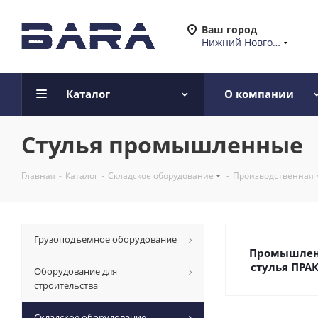
Ваш город
Нижний Новгород
Каталог
О компании
Стулья промышленные
Главная
-
Каталог
-
Складское оборудование
-
Производственная 
Грузоподъемное оборудование
Промышле
стулья ПРА
Оборудование для
строительства
Складское оборудование