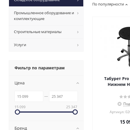
По популярности
Промышленное оборудование и
комплектующие
Строительные материалы
Услуги
Фильтр по параметрам
Табурет Pro 
Цена
Нижнем Н
Под
15 099
25 347
Артикул: 0
15 0
Бренд