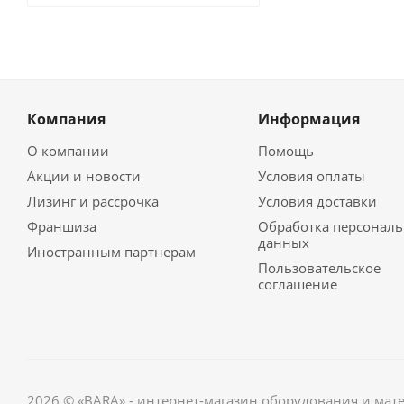
Компания
Информация
О компании
Помощь
Акции и новости
Условия оплаты
Лизинг и рассрочка
Условия доставки
Франшиза
Обработка персонал
данных
Иностранным партнерам
Пользовательское
соглашение
2026 © «BARA» - интернет-магазин оборудования и мат