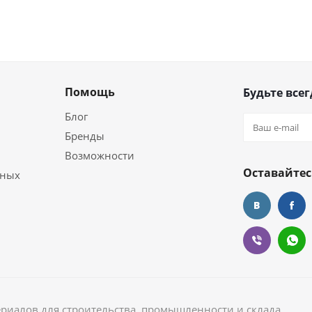
Помощь
Будьте всег
Блог
Бренды
Возможности
Оставайтес
ьных
ериалов для строительства, промышленности и склада