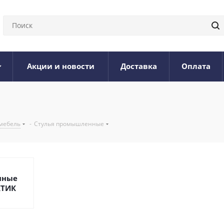
Акции и новости
Доставка
Оплата
мебель
-
Стулья промышленные
нные
КТИК