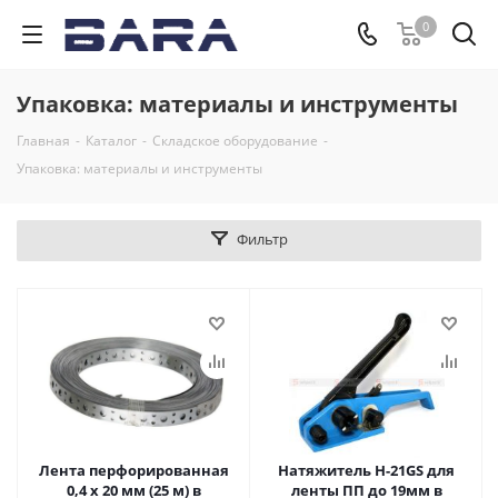
0
Упаковка: материалы и инструменты
Главная
-
Каталог
-
Складское оборудование
-
Упаковка: материалы и инструменты
Фильтр
Лента перфорированная
Натяжитель Н-21GS для
0,4 х 20 мм (25 м) в
ленты ПП до 19мм в