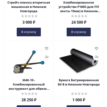
Стрейч-пленка вторичная
Комбинированное
машинная в Нижнем
устройство Р1605 (для ПП
Новгороде
ленты 15мм) в Нижнем
Новгороде
3 000
₽
24 500
₽
В корзину
В корзину
М4К-10 -
Бумага Битумированная
Комбинированный
БУ-Б в Нижнем Новгороде
инструмент для обвязки
стальной лентой в
Нижнем Новгороде
28 250
₽
1 000
₽