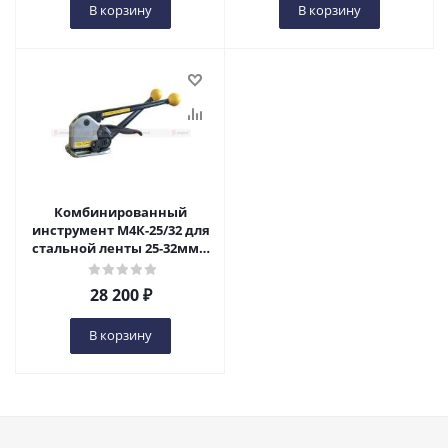
В корзину
В корзину
Комбинированный
инструмент М4К-25/32 для
стальной ленты 25-32мм в
Нижнем Новгороде
28 200
₽
В корзину