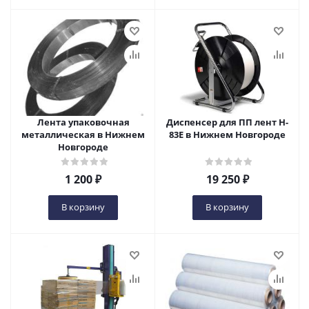
Лента упаковочная
Диспенсер для ПП лент H-
металлическая в Нижнем
83Е в Нижнем Новгороде
Новгороде
1 200
₽
19 250
₽
В корзину
В корзину