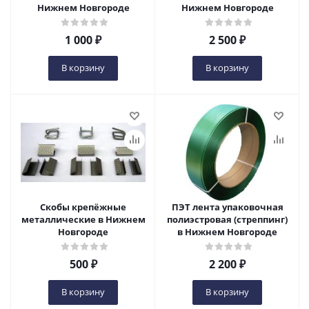
Нижнем Новгороде
Нижнем Новгороде
1 000
₽
2 500
₽
В корзину
В корзину
Скобы крепёжные
ПЭТ лента упаковочная
металлические в Нижнем
полиэстровая (стреппинг)
Новгороде
в Нижнем Новгороде
500
₽
2 200
₽
В корзину
В корзину